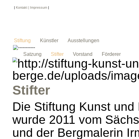
|
Kontakt | Impressum
|
Stiftung
Künstler
Ausstellungen
Satzung
Stifter
Vorstand
Förderer
Stifter
Die Stiftung Kunst und
wurde 2011 vom Sächs
und der Bergmalerin Ir